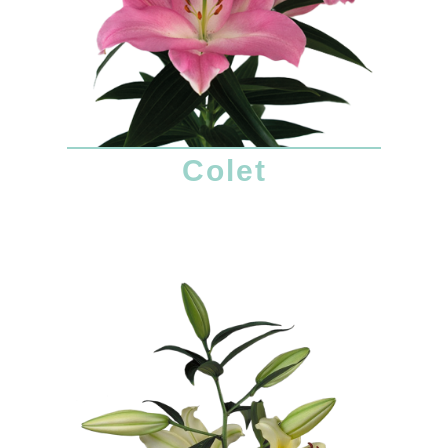
Colet