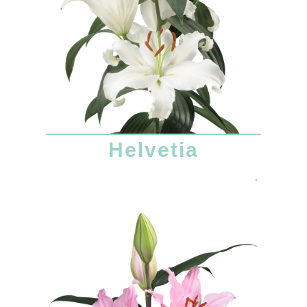
Helvetia