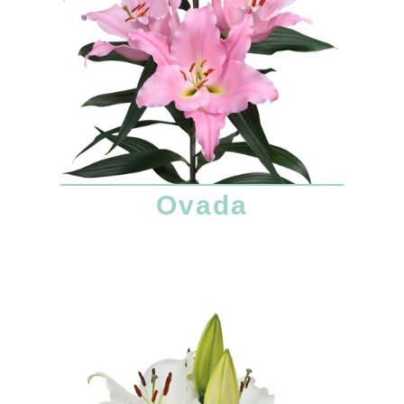
Ovada