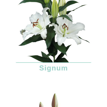
Signum