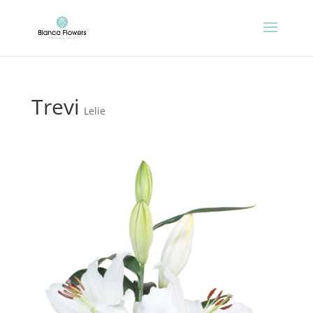
Trevi
Lelie