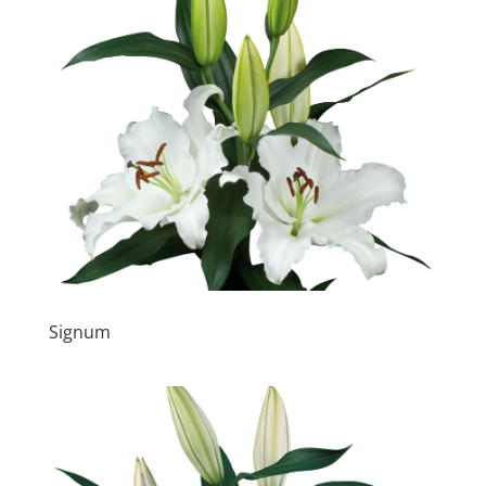
Signum